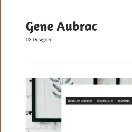
Skip
to
content
Gene Aubrac
UX Designer