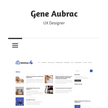
Skip
to
Gene Aubrac
content
UX Designer