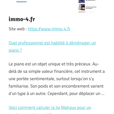
immo-4.fr
Site web :
https://www.immo-4.fr
Quel professionnel est habilité à déménager un
piano ?
Le piano est un objet unique et très précieux. Au-
delà de sa simple valeur financière, cet instrument a
une portée sentimentale, surtout lorsqu’on s’y
familiarise. Son poids et son encombrement varient
d’un type à un autre. Cependant, pour déplacer un …
Voici comment calculer la loi Malraux pour un