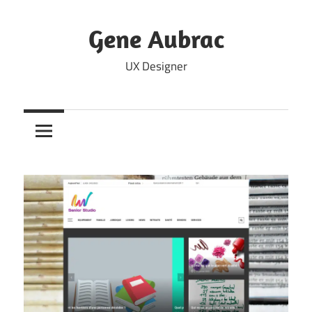
Skip
to
Gene Aubrac
content
UX Designer